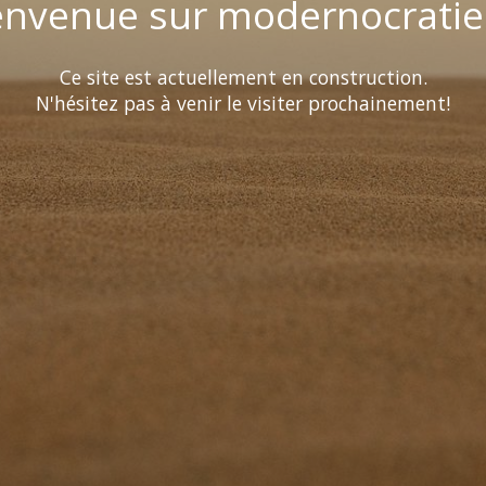
envenue sur modernocratie
Ce site est actuellement en construction.
N'hésitez pas à venir le visiter prochainement!